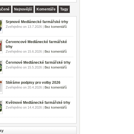
učené
Nejnovější
Komentáře
Tagy
Srpnové Medlánecké farmářské trhy
Zveřejněno on 13.7.2026 |
Bez komentářů
Červencové Medlánecké farmářské
trhy
Zveřejněno on 15.6.2026 |
Bez komentářů
Červnové Medlánecké farmářské trhy
Zveřejněno on 15.5.2026 |
Bez komentářů
Sbíráme podpisy pro volby 2026
Zveřejněno on 20.4.2026 |
Bez komentářů
Květnové Medlánecké farmářské trhy
Zveřejněno on 14.4.2026 |
Bez komentářů
ky