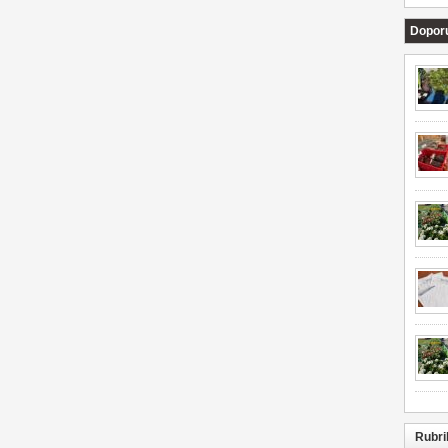
Dopor
Rubri