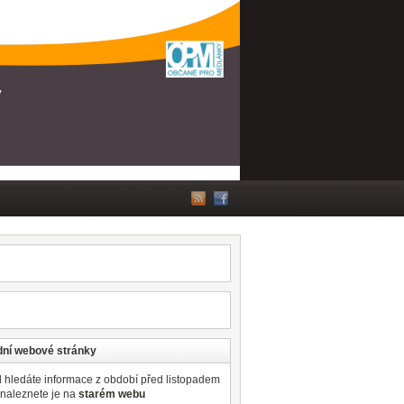
ní webové stránky
 hledáte informace z období před listopadem
 naleznete je na
starém webu