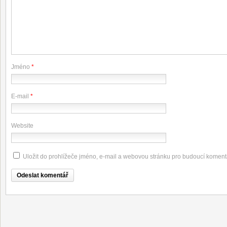
Jméno
*
E-mail
*
Website
Uložit do prohlížeče jméno, e-mail a webovou stránku pro budoucí koment