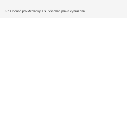
Z/Z Občané pro Medlánky z.s., všechna práva vyhrazena.