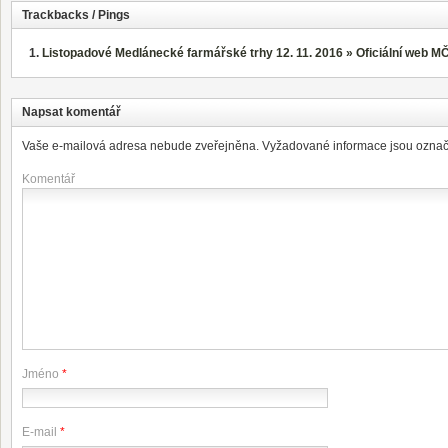
Trackbacks / Pings
Listopadové Medlánecké farmářské trhy 12. 11. 2016 » Oficiální web M
Napsat komentář
Vaše e-mailová adresa nebude zveřejněna.
Vyžadované informace jsou ozna
Komentář
Jméno
*
E-mail
*