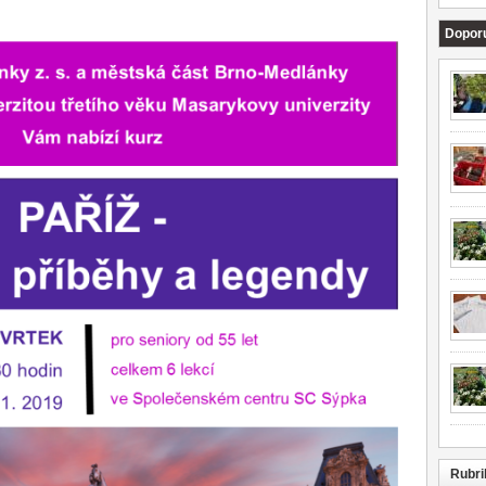
Dopor
Rubri