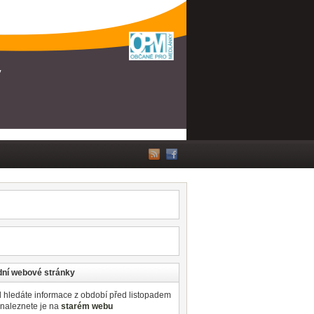
ní webové stránky
 hledáte informace z období před listopadem
 naleznete je na
starém webu