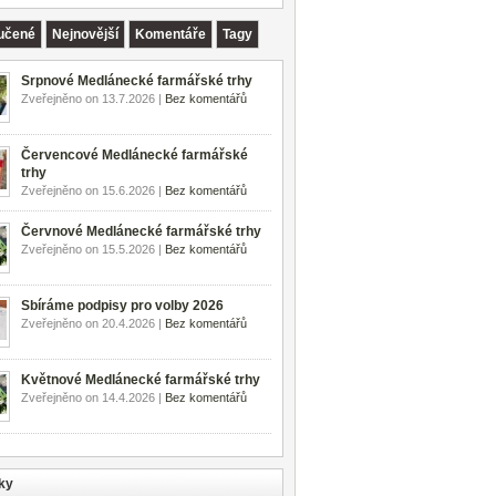
učené
Nejnovější
Komentáře
Tagy
Srpnové Medlánecké farmářské trhy
Zveřejněno on 13.7.2026 |
Bez komentářů
Červencové Medlánecké farmářské
trhy
Zveřejněno on 15.6.2026 |
Bez komentářů
Červnové Medlánecké farmářské trhy
Zveřejněno on 15.5.2026 |
Bez komentářů
Sbíráme podpisy pro volby 2026
Zveřejněno on 20.4.2026 |
Bez komentářů
Květnové Medlánecké farmářské trhy
Zveřejněno on 14.4.2026 |
Bez komentářů
ky