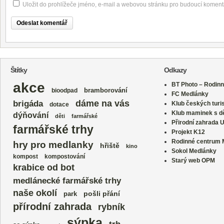
Uložit do prohlížeče jméno, e-mail a webovou stránku pro budoucí koment
Štítky
Odkazy
akce
BT Photo – Rodinn
bramborování
bioodpad
FC Medlánky
dáme na vás
brigáda
Klub českých turi
dotace
Klub maminek s dě
dýňování
děti
farmářské
Přirodní zahrada 
farmářské trhy
Projekt K12
Rodinné centrum
hry pro medlanky
hřiště
kino
Sokol Medlánky
kompost
kompostování
Starý web OPM
krabice od bot
medlánecké farmářské trhy
naše okolí
park
pošli přání
přírodní zahrada
rybník
sýpka