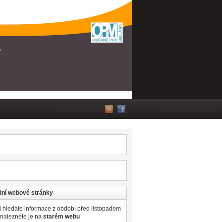
ní webové stránky
 hledáte informace z období před listopadem
 naleznete je na
starém webu