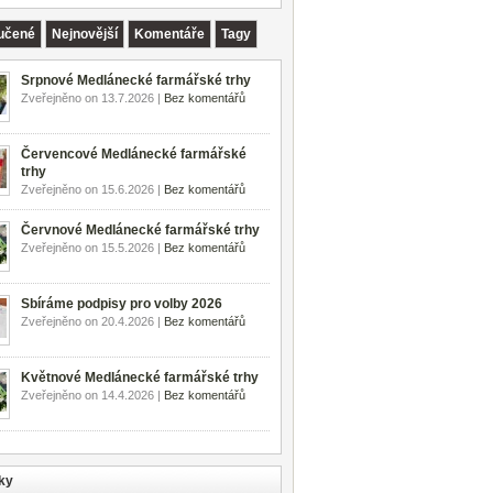
učené
Nejnovější
Komentáře
Tagy
Srpnové Medlánecké farmářské trhy
Zveřejněno on 13.7.2026 |
Bez komentářů
Červencové Medlánecké farmářské
trhy
Zveřejněno on 15.6.2026 |
Bez komentářů
Červnové Medlánecké farmářské trhy
Zveřejněno on 15.5.2026 |
Bez komentářů
Sbíráme podpisy pro volby 2026
Zveřejněno on 20.4.2026 |
Bez komentářů
Květnové Medlánecké farmářské trhy
Zveřejněno on 14.4.2026 |
Bez komentářů
ky