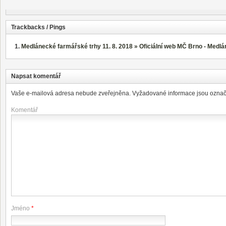
Trackbacks / Pings
Medlánecké farmářské trhy 11. 8. 2018 » Oficiální web MČ Brno - Medl
Napsat komentář
Vaše e-mailová adresa nebude zveřejněna.
Vyžadované informace jsou ozna
Komentář
Jméno
*