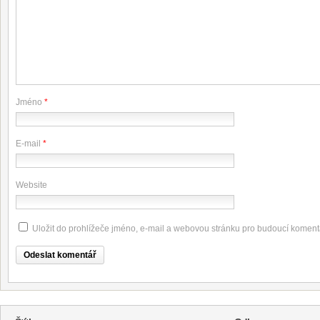
Jméno
*
E-mail
*
Website
Uložit do prohlížeče jméno, e-mail a webovou stránku pro budoucí koment