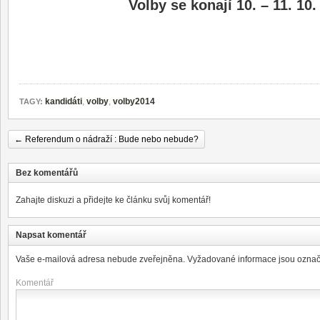
Volby se konají 10. – 11. 10.
kandidáti
,
volby
,
volby2014
TAGY:
←
Referendum o nádraží : Bude nebo nebude?
Bez komentářů
Zahajte diskuzi a přidejte ke článku svůj komentář!
Napsat komentář
Vaše e-mailová adresa nebude zveřejněna.
Vyžadované informace jsou ozna
Komentář