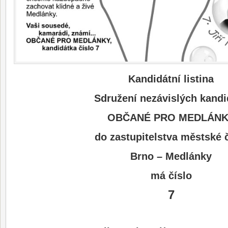
Kandidátní listina
Sdružení nezávislých kandi
OBČANÉ PRO MEDLÁN
do zastupitelstva městské č
Brno – Medlánky
má číslo
7