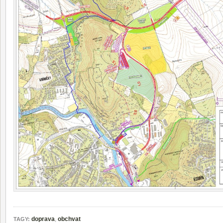
doprava
,
obchvat
TAGY: