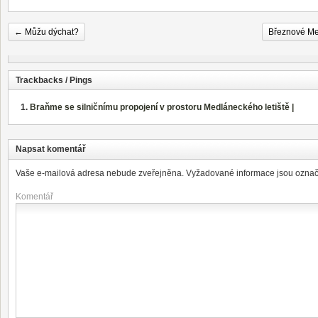
←
Můžu dýchat?
Březnové Me
Trackbacks / Pings
Braňme se silničnímu propojení v prostoru Medláneckého letiště |
Napsat komentář
Vaše e-mailová adresa nebude zveřejněna.
Vyžadované informace jsou ozna
Komentář