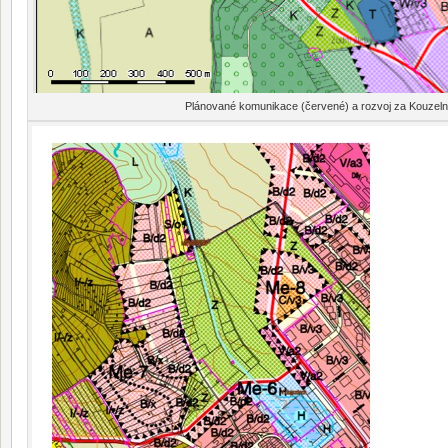
Plánované komunikace (červené) a rozvoj za Kouzeln