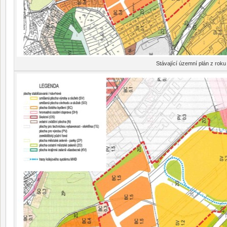
Stávající územní plán z roku