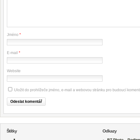
Jméno
*
E-mail
*
Website
Uložit do prohlížeče jméno, e-mail a webovou stránku pro budoucí koment
Štítky
Odkazy