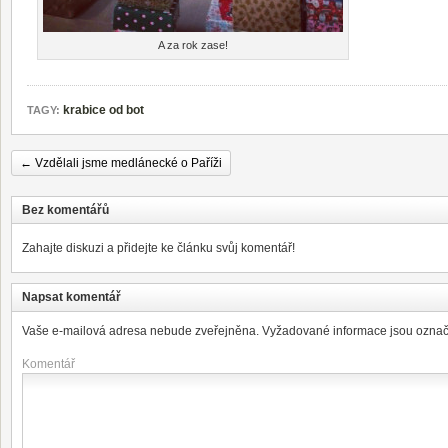
A za rok zase!
krabice od bot
TAGY:
←
Vzdělali jsme medlánecké o Paříži
Bez komentářů
Zahajte diskuzi a přidejte ke článku svůj komentář!
Napsat komentář
Vaše e-mailová adresa nebude zveřejněna.
Vyžadované informace jsou ozna
Komentář