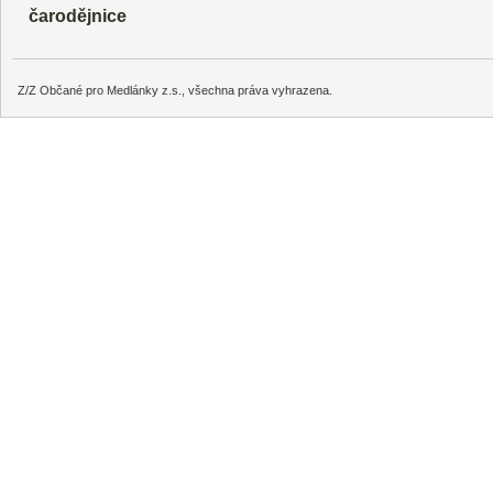
čarodějnice
Z/Z Občané pro Medlánky z.s., všechna práva vyhrazena.