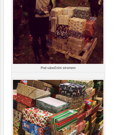
Pod vánočním stromem