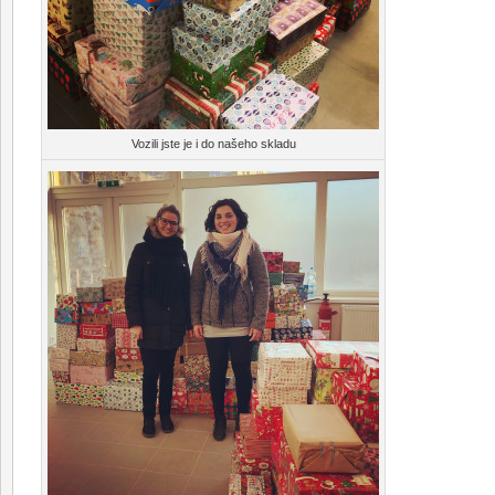
Vozili jste je i do našeho skladu