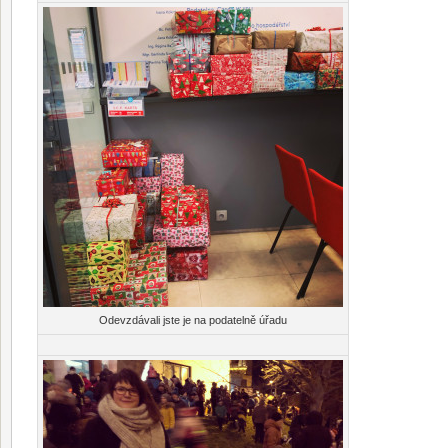
Odevzdávali jste je na podatelně úřadu